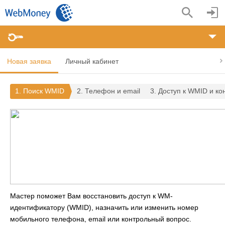
Изменение данных и восстановление доступа
Новая заявка
Личный кабинет
1. Поиск WMID
2. Телефон и email
3. Доступ к WMID и к
Мастер поможет Вам восстановить доступ к WM-
идентификатору (WMID), назначить или изменить номер
мобильного телефона, email или контрольный вопрос.